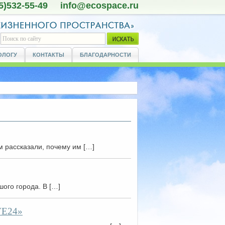
5)532-55-49 info@ecospace.ru
ОЛОГУ
КОНТАКТЫ
БЛАГОДАРНОСТИ
м рассказали, почему им […]
ого города. В […]
VE24»