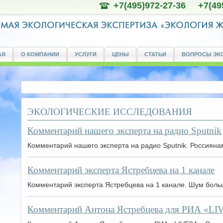
+7(495)972-27-36 +7(49
АЯ
О КОМПАНИИ
УСЛУГИ
ЦЕНЫ
СТАТЬИ
ВОПРОСЫ ЭК
ЭКОЛОГИЧЕСКИЕ ИССЛЕДОВАНИЯ
Комментарий нашего эксперта на радио Sputnik
Комментарий нашего эксперта на радио Sputnik. Россияна
Комментарий эксперта Ястребцева на 1 канале
Комментарий эксперта Ястребцева на 1 канале. Шум больш
Комментарий Антона Ястребцева для РИА «LI