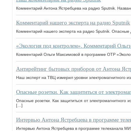
Комментарий Антона Ястребцева на радио Sputnik. Назван 
Комментарий нашего эксперта на радио Sputnik
Комментарий нашего эксперта на радио Sputnik. Опасные 
«Экология под контролем». Комментарий Ольг
Комментарий Ольги Максимовой в программе ОТР «Эколог
Антирейтинг бытовых приборов от Антона Яст
Наш эксперт на ТВЦ измерил уровни электромагнитного из
Опасные розетки. Как защититься от электрома
Опасные розетки. Как защититься от электромагнитного 
[…]
Интервью Антона Ястребцева в программе тел
Интервью Антона Ястребцева в программе телеканала МИ