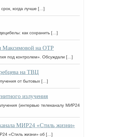
срок, когда лучше […]
децибелы: как сохранить […]
и Максимовой на ОТР
ия под контролем». Обсуждали […]
ребцева на ТВЦ
лучения от бытовых […]
гнитного излучения
излучения (интервью телеканалу МИР24
еканала МИР24 «Стиль жизни»
Р24 «Стиль жизни» об […]