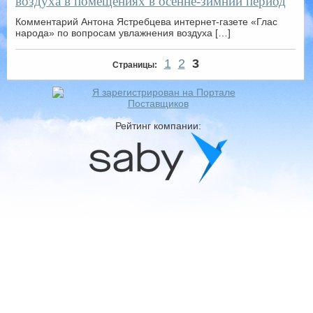
воздуха в помещениях в осенне-зимний период
Комментарий Антона Ястребцева интернет-газете «Глас
народа» по вопросам увлажнения воздуха […]
1
2
3
Страницы:
Рейтинг компании: