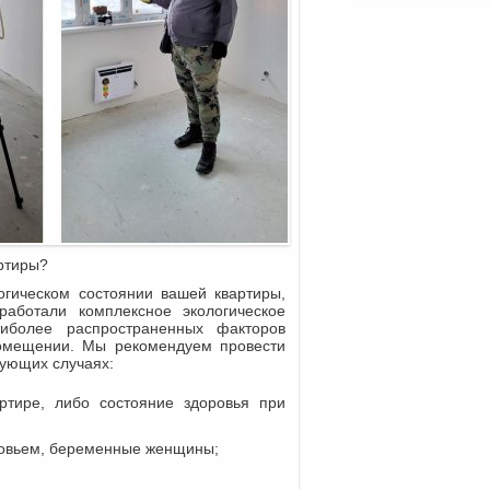
артиры?
огическом состоянии вашей квартиры,
работали комплексное экологическое
иболее распространенных факторов
помещении. Мы рекомендуем провести
дующих случаях:
тире, либо состояние здоровья при
ровьем, беременные женщины;