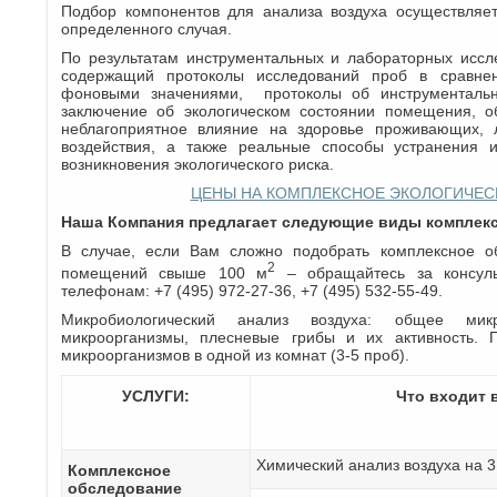
Подбор компонентов для анализа воздуха осуществляет
определенного случая.
По результатам инструментальных и лабораторных иссл
содержащий протоколы исследований проб в сравне
фоновыми значениями, протоколы об инструментальн
заключение об экологическом состоянии помещения, 
неблагоприятное влияние на здоровье проживающих, 
воздействия, а также реальные способы устранения
возникновения экологического риска.
ЦЕНЫ НА КОМПЛЕКСНОЕ ЭКОЛОГИЧЕС
Наша Компания предлагает следующие виды комплекс
В случае, если Вам сложно подобрать комплексное о
2
помещений свыше 100 м
– обращайтесь за консул
телефонам: +7 (495) 972-27-36, +7 (495) 532-55-49.
Микробиологический анализ воздуха: общее микр
микроорганизмы, плесневые грибы и их активность. 
микроорганизмов в одной из комнат (3-5 проб).
УСЛУГИ:
Что входит 
Химический анализ воздуха на 3
Комплексное
обследование