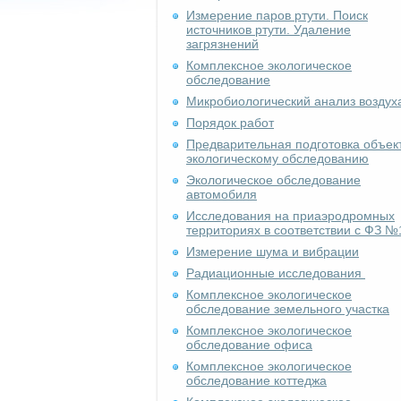
Измерение паров ртути. Поиск
источников ртути. Удаление
загрязнений
Комплексное экологическое
обследование
Микробиологический анализ воздух
Порядок работ
Предварительная подготовка объект
экологическому обследованию
Экологическое обследование
автомобиля
Исследования на приаэродромных
территориях в соответствии с ФЗ №
Измерение шума и вибрации
Радиационные исследования
Комплексное экологическое
обследование земельного участка
Комплексное экологическое
обследование офиса
Комплексное экологическое
обследование коттеджа