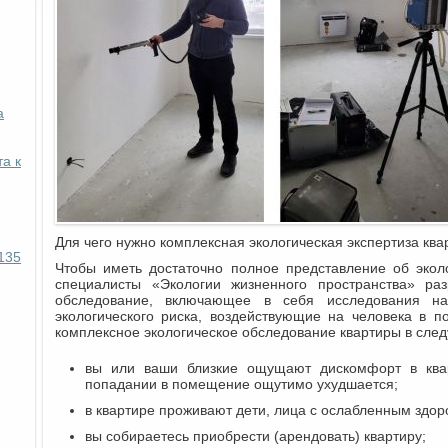
а
а к
Для чего нужно комплексная экологическая экспертиза кв
135
Чтобы иметь достаточно полное представление об экол
специалисты «Экологии жизненного пространства» раз
обследование, включающее в себя исследования на
экологического риска, воздействующие на человека в 
комплексное экологическое обследование квартиры в сле
вы или ваши близкие ощущают дискомфорт в квар
попадании в помещение ощутимо ухудшается;
в квартире проживают дети, лица с ослабленным здо
вы собираетесь приобрести (арендовать) квартиру;