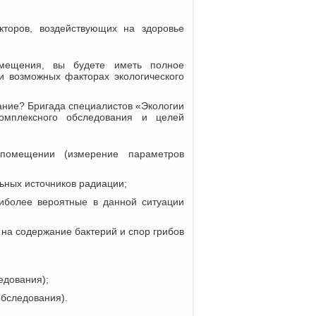
торов, воздействующих на здоровье
омещения, вы будете иметь полное
и возможных факторах экологического
ание? Бригада специалистов «Экологии
комплексного обследования и целей
помещении (измерение параметров
ьных источников радиации;
иболее вероятные в данной ситуации
 на содержание бактерий и спор грибов
едования);
обследования).