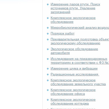
Измерение паров ртути. Поиск
источников ртути. Удаление
загрязнений
Комплексное экологическое
обследование
Микробиологический анализ воздух
Порядок работ
Предварительная подготовка объект
экологическому обследованию
Экологическое обследование
автомобиля
Исследования на приаэродромных
территориях в соответствии с ФЗ №
Измерение шума и вибрации
Радиационные исследования
Комплексное экологическое
обследование земельного участка
Комплексное экологическое
обследование офиса
Комплексное экологическое
обследование коттеджа