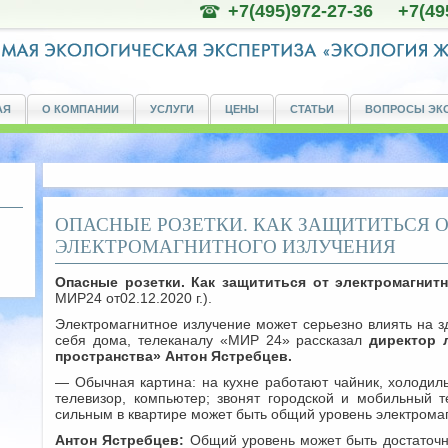
+7(495)972-27-36 +7(49
АЯ
О КОМПАНИИ
УСЛУГИ
ЦЕНЫ
СТАТЬИ
ВОПРОСЫ ЭК
ОПАСНЫЕ РОЗЕТКИ. КАК ЗАЩИТИТЬСЯ 
ЭЛЕКТРОМАГНИТНОГО ИЗЛУЧЕНИЯ
Опасные розетки. Как защититься от электромагнит
МИР24 от02.12.2020 г.).
Электромагнитное излучение может серьезно влиять на зд
себя дома, телеканалу «МИР 24» рассказал
директор 
пространства» Антон Ястребцев.
— Обычная картина: на кухне работают чайник, холодиль
телевизор, компьютер; звонят городской и мобильный т
сильным в квартире может быть общий уровень электрома
Антон Ястребцев:
Общий уровень может быть достаточн