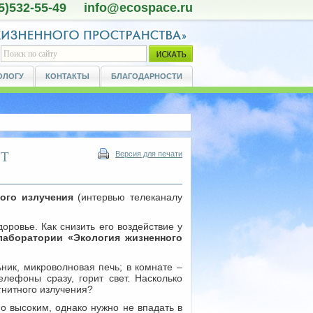
5)532-55-49 info@ecospace.ru
ОЛОГУ
КОНТАКТЫ
БЛАГОДАРНОСТИ
ОТ
Версия для печати
ного излучения
(интервью телеканалу
оровье. Как снизить его воздействие у
лаборатории «Экология жизненного
ник, микроволновая печь; в комнате –
елефоны сразу, горит свет. Насколько
гнитного излучения?
о высоким, однако нужно не впадать в