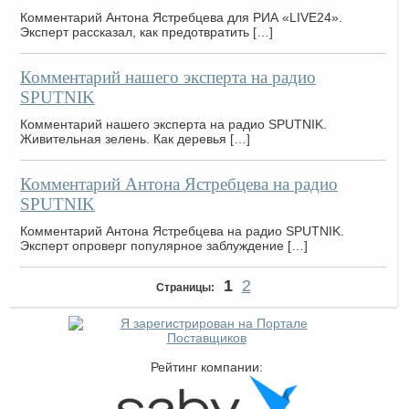
Комментарий Антона Ястребцева для РИА «LIVE24».
Эксперт рассказал, как предотвратить […]
Комментарий нашего эксперта на радио
SPUTNIK
Комментарий нашего эксперта на радио SPUTNIK.
Живительная зелень. Как деревья […]
Комментарий Антона Ястребцева на радио
SPUTNIK
Комментарий Антона Ястребцева на радио SPUTNIK.
Эксперт опроверг популярное заблуждение […]
1
2
Страницы:
Рейтинг компании: