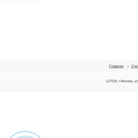
Главная
О к
127018, г.Москва, у