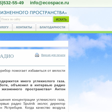
5)532-55-49 info@ecospace.ru
ОЛОГУ
КОНТАКТЫ
БЛАГОДАРНОСТИ
РАДИО
Версия для печати
рибор помогает избавиться от вялости
держится много углекислого газа.
аботе, объяснил в интервью радио
 жизненного пространства» Антон
ения концентрации углекислого газа,
рвью радио Sputnik эколог, директор
н Ястребцев. Когда качество воздуха