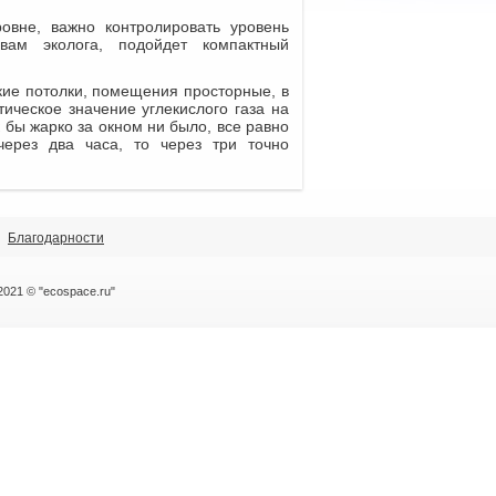
овне, важно контролировать уровень
вам эколога, подойдет компактный
окие потолки, помещения просторные, в
ическое значение углекислого газа на
 бы жарко за окном ни было, все равно
через два часа, то через три точно
Благодарности
2021 © "ecospace.ru"