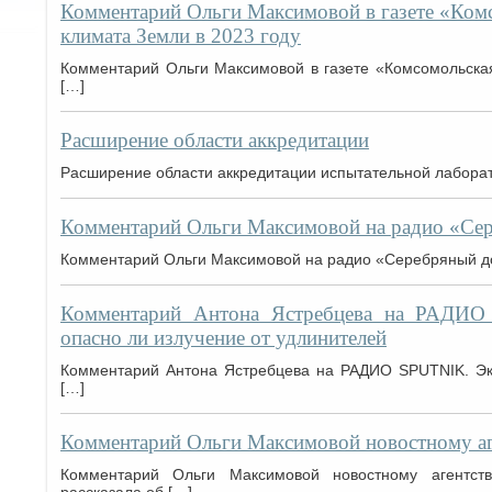
Комментарий Ольги Максимовой в газете «Ком
климата Земли в 2023 году
Комментарий Ольги Максимовой в газете «Комсомольска
[…]
Расширение области аккредитации
Расширение области аккредитации испытательной лаборат
Комментарий Ольги Максимовой на радио «Се
Комментарий Ольги Максимовой на радио «Серебряный до
Комментарий Антона Ястребцева на РАДИО 
опасно ли излучение от удлинителей
Комментарий Антона Ястребцева на РАДИО SPUTNIK. Экс
[…]
Комментарий Ольги Максимовой новостному а
Комментарий Ольги Максимовой новостному агентст