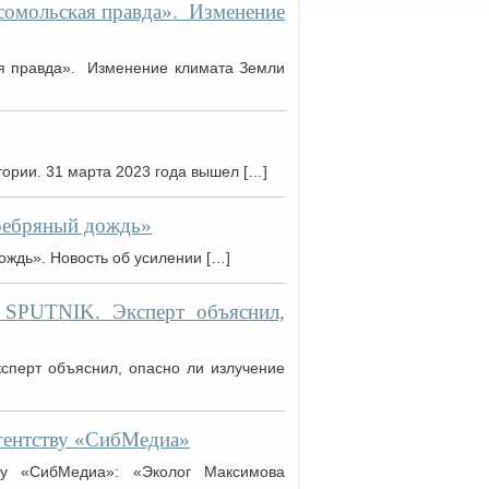
сомольская правда». Изменение
я правда». Изменение климата Земли
ории. 31 марта 2023 года вышел […]
ребряный дождь»
ждь». Новость об усилении […]
SPUTNIK. Эксперт объяснил,
перт объяснил, опасно ли излучение
гентству «СибМедиа»
ву «СибМедиа»: «Эколог Максимова