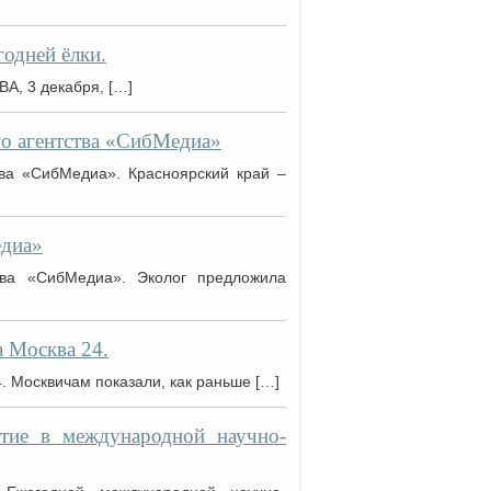
одней ёлки.
А, 3 декабря, […]
о агентства «СибМедиа»
ва «СибМедиа». Красноярский край –
едиа»
тва «СибМедиа». Эколог предложила
 Москва 24.
 Москвичам показали, как раньше […]
тие в международной научно-