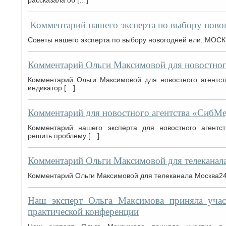
рассказала об […]
Комментарий нашего эксперта по выбору новог
Советы нашего эксперта по выбору новогодней ели. МОСКВ
Комментарий Ольги Максимовой для новостног
Комментарий Ольги Максимовой для новостного агентст
индикатор […]
Комментарий для новостного агентства «СибМ
Комментарий нашего эксперта для новостного агентс
решить проблему […]
Комментарий Ольги Максимовой для телеканала
Комментарий Ольги Максимовой для телеканала Москва24.
Наш эксперт Ольга Максимова приняла учас
практической конференции