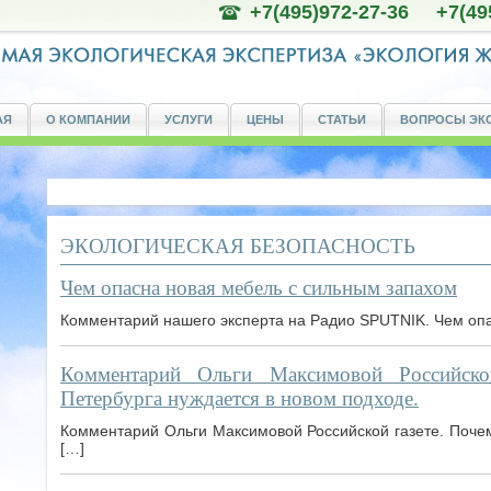
+7(495)972-27-36 +7(49
АЯ
О КОМПАНИИ
УСЛУГИ
ЦЕНЫ
СТАТЬИ
ВОПРОСЫ ЭК
ЭКОЛОГИЧЕСКАЯ БЕЗОПАСНОСТЬ
Чем опасна новая мебель с сильным запахом
Комментарий нашего эксперта на Радио SPUTNIK. Чем опа
Комментарий Ольги Максимовой Российской
Петербурга нуждается в новом подходе.
Комментарий Ольги Максимовой Российской газете. Поче
[…]