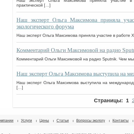
Наш эксперт Ольга Максимова приняла участие в 
практической […]
Наш эксперт Ольга Максимова приняла учас
экологического форума
Наш эксперт Ольга Максимова приняла участие в работе 
Комментарий Ольги Максимовой на радио Sput
Комментарий Ольги Максимовой на радио Sputnik. Чем м
Наш эксперт Ольга Максимова выступила на м
Наш эксперт Ольга Максимова выступила на международн
[…]
Страницы:
1
омпании
Услуги
Цены
Статьи
Вопросы экологу
Контакты