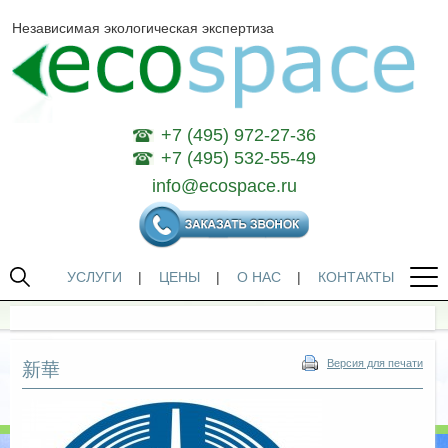
Независимая экологическая экспертиза
+7 (495) 972-27-36
+7 (495) 532-55-49
info@ecospace.ru
УСЛУГИ
|
ЦЕНЫ
|
О НАС
|
КОНТАКТЫ
Версия для печати
新華