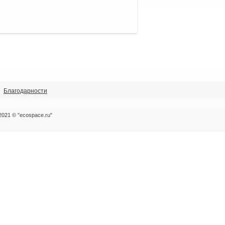
Благодарности
2021 © "ecospace.ru"