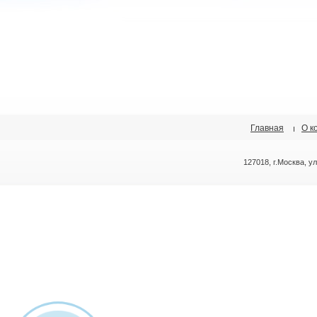
Главная
О к
127018, г.Москва, у