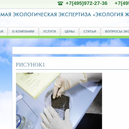
+7(495)972-27-36 +7(49
АЯ
О КОМПАНИИ
УСЛУГИ
ЦЕНЫ
СТАТЬИ
ВОПРОСЫ ЭК
РИСУНОК1