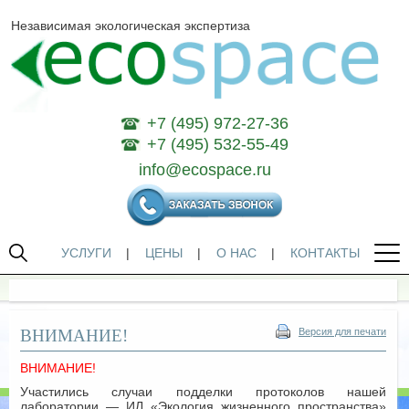
Независимая экологическая экспертиза
+7 (495) 972-27-36
+7 (495) 532-55-49
info@ecospace.ru
УСЛУГИ
|
ЦЕНЫ
|
О НАС
|
КОНТАКТЫ
ВНИМАНИЕ!
Версия для печати
ВНИМАНИЕ!
Участились случаи подделки протоколов нашей
лаборатории — ИЛ «Экология жизненного пространства»