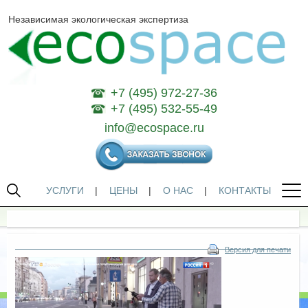
Независимая экологическая экспертиза
+7 (495) 972-27-36
+7 (495) 532-55-49
info@ecospace.ru
УСЛУГИ
|
ЦЕНЫ
|
О НАС
|
КОНТАКТЫ
Версия для печати