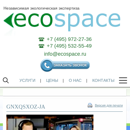
Независимая экологическая экспертиза
+7 (495) 972-27-36
+7 (495) 532-55-49
info@ecospace.ru
УСЛУГИ
|
ЦЕНЫ
|
О НАС
|
КОНТАКТЫ
GNXQSXOZ-JA
Версия для печати