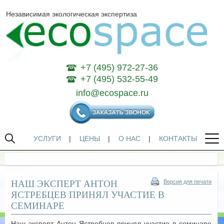
Независимая экологическая экспертиза
+7 (495) 972-27-36
+7 (495) 532-55-49
info@ecospace.ru
УСЛУГИ
|
ЦЕНЫ
|
О НАС
|
КОНТАКТЫ
НАШ ЭКСПЕРТ АНТОН
Версия для печати
ЯСТРЕБЦЕВ ПРИНЯЛ УЧАСТИЕ В
СЕМИНАРЕ
Наш эксперт Антон Ястребцев принял участие в семинаре