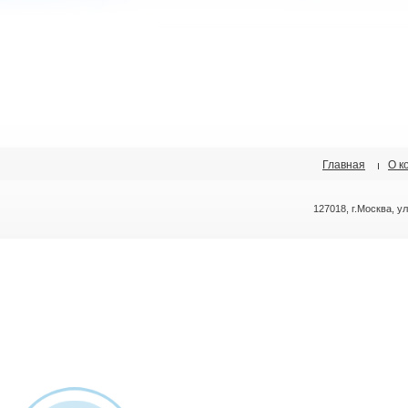
Главная
О к
127018, г.Москва, у