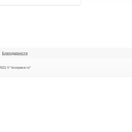
Благодарности
2021 © "ecospace.ru"