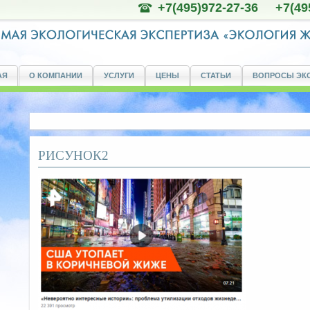
+7(495)972-27-36 +7(49
АЯ
О КОМПАНИИ
УСЛУГИ
ЦЕНЫ
СТАТЬИ
ВОПРОСЫ ЭК
РИСУНОК2