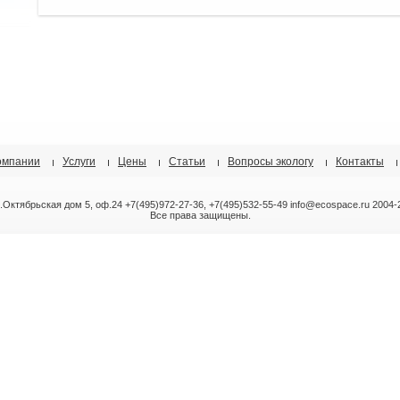
омпании
Услуги
Цены
Статьи
Вопросы экологу
Контакты
л.Октябрьская дом 5, оф.24 +7(495)972-27-36, +7(495)532-55-49 info@ecospace.ru 2004-
Все права защищены.