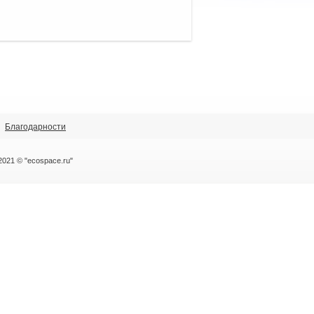
Благодарности
2021 © "ecospace.ru"