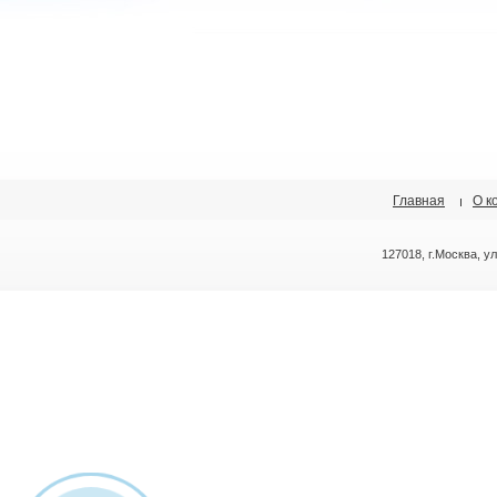
Главная
О к
127018, г.Москва, у