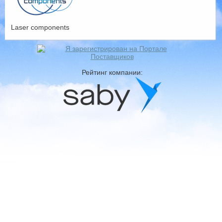
Laser components
Рейтинг компании: