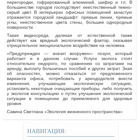
перегородки, гофрированный алюминий, шифер и т.п. В
большинстве городов господствует неестественный темно-
серый цвет. В интерьерах офисных помещений зачастую
отражается городской ландшафт: прямые линии, прямые
углы, неестественное цвета стены, большие однородные
поверхности.
Такая видеосреда, далекая от естественной также
действует как вредный экологический фактор, оказывая
отрицательное эмоциональное воздействие на человека.
«Предупрежден — значит вооружен»- лозунг, который
работает и в данном случае. Услуги эколога стоят
относительно недорого, по сравнению со затратами на
аренду, выплату больничных пособий и других затрат. Зная
об опасностях, можно отказаться от предложенного
варианта офиса, потребовать у арендодателя внести
изменения, улучшающие экологическую ситуацию,
установить некоторые очищающие приборы, либо получить
у экологов консультацию о путях улучшения экологической
ситуации в помещении до приемлемого для здоровья
уровня.
Савина Светлана «Экология жизненного пространства»
НАВИГАЦИЯ: