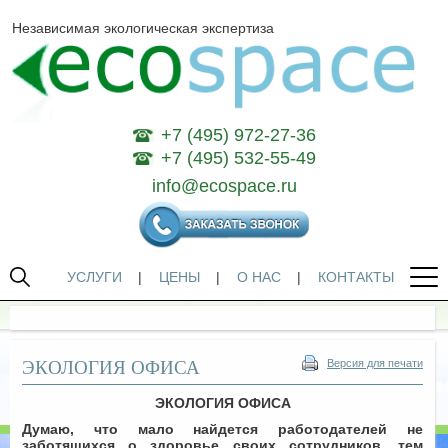
Независимая экологическая экспертиза
+7 (495) 972-27-36
+7 (495) 532-55-49
info@ecospace.ru
УСЛУГИ
|
ЦЕНЫ
|
О НАС
|
КОНТАКТЫ
ЭКОЛОГИЯ ОФИСА
Версия для печати
ЭКОЛОГИЯ ОФИСА
Думаю, что мало найдется работодателей не
заботящихся о здоровье своих сотрудников, тем