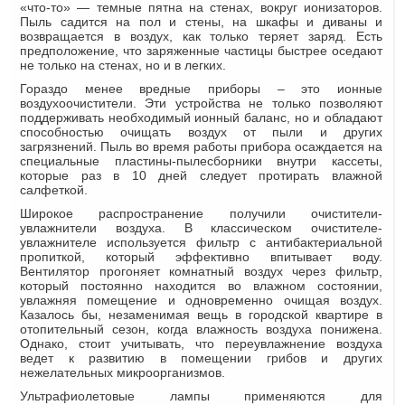
«что-то» — темные пятна на стенах, вокруг ионизаторов.
Пыль садится на пол и стены, на шкафы и диваны и
возвращается в воздух, как только теряет заряд. Есть
предположение, что заряженные частицы быстрее оседают
не только на стенах, но и в легких.
Гораздо менее вредные приборы – это ионные
воздухоочистители. Эти устройства не только позволяют
поддерживать необходимый ионный баланс, но и обладают
способностью очищать воздух от пыли и других
загрязнений. Пыль во время работы прибора осаждается на
специальные пластины-пылесборники внутри кассеты,
которые раз в 10 дней следует протирать влажной
салфеткой.
Широкое распространение получили очистители-
увлажнители воздуха. В классическом очистителе-
увлажнителе используется фильтр с антибактериальной
пропиткой, который эффективно впитывает воду.
Вентилятор прогоняет комнатный воздух через фильтр,
который постоянно находится во влажном состоянии,
увлажняя помещение и одновременно очищая воздух.
Казалось бы, незаменимая вещь в городской квартире в
отопительный сезон, когда влажность воздуха понижена.
Однако, стоит учитывать, что переувлажнение воздуха
ведет к развитию в помещении грибов и других
нежелательных микроорганизмов.
Ультрафиолетовые лампы применяются для