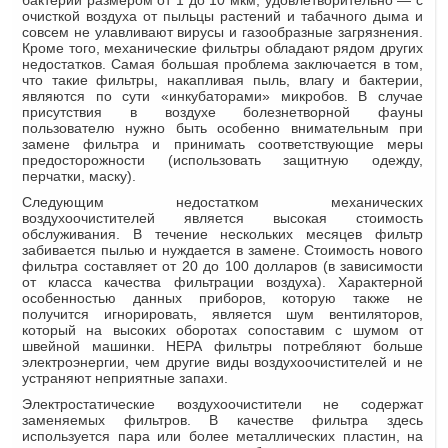
очисткой воздуха от пыльцы растений и табачного дыма и
совсем не улавливают вирусы и газообразные загрязнения.
Кроме того, механические фильтры обладают рядом других
недостатков. Самая большая проблема заключается в том,
что такие фильтры, накапливая пыль, влагу и бактерии,
являются по сути «инкубаторами» микробов. В случае
присутствия в воздухе болезнетворной фауны
пользователю нужно быть особенно внимательным при
замене фильтра и принимать соответствующие меры
предосторожности (использовать защитную одежду,
перчатки, маску).
Следующим недостатком механических
воздухоочистителей является высокая стоимость
обслуживания. В течение нескольких месяцев фильтр
забивается пылью и нуждается в замене. Стоимость нового
фильтра составляет от 20 до 100 долларов (в зависимости
от класса качества фильтрации воздуха). Характерной
особенностью данных приборов, которую также не
получится игнорировать, является шум вентиляторов,
который на высоких оборотах сопоставим с шумом от
швейной машинки. НЕРА фильтры потребляют больше
электроэнергии, чем другие виды воздухоочистителей и не
устраняют неприятные запахи.
Электростатические воздухоочистители не содержат
заменяемых фильтров. В качестве фильтра здесь
используется пара или более металлических пластин, на