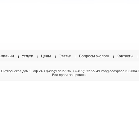
омпании
Услуги
Цены
Статьи
Вопросы экологу
Контакты
л.Октябрьская дом 5, оф.24 +7(495)972-27-36, +7(495)532-55-49 info@ecospace.ru 2004-
Все права защищены.