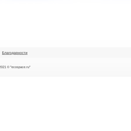
Благодарности
2021 © "ecospace.ru"