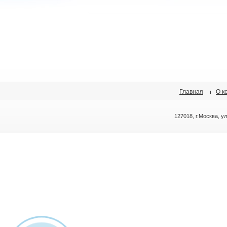
Главная
О к
127018, г.Москва, у