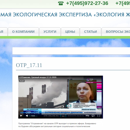
+7(495)972-27-36 +7(49
АЯ
О КОМПАНИИ
УСЛУГИ
ЦЕНЫ
СТАТЬИ
ВОПРОСЫ ЭК
ОТР_17.11