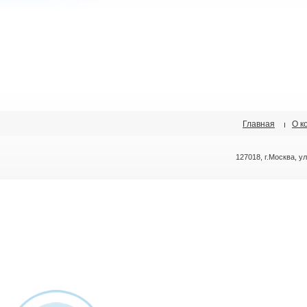
Главная
О к
127018, г.Москва, у