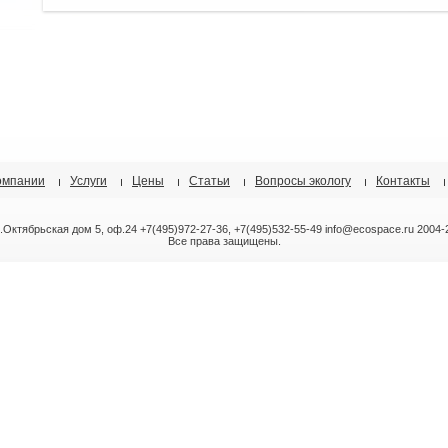
омпании
Услуги
Цены
Статьи
Вопросы экологу
Контакты
л.Октябрьская дом 5, оф.24 +7(495)972-27-36, +7(495)532-55-49 info@ecospace.ru 2004-
Все права защищены.