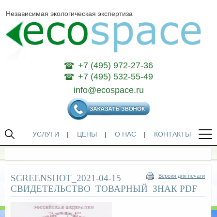
Независимая экологическая экспертиза
+7 (495) 972-27-36
+7 (495) 532-55-49
info@ecospace.ru
УСЛУГИ
|
ЦЕНЫ
|
О НАС
|
КОНТАКТЫ
SCREENSHOT_2021-04-15
Версия для печати
СВИДЕТЕЛЬСТВО_ТОВАРНЫЙ_ЗНАК PDF