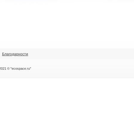
Благодарности
2021 © "ecospace.ru"