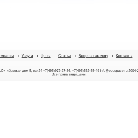
омпании
Услуги
Цены
Статьи
Вопросы экологу
Контакты
л.Октябрьская дом 5, оф.24 +7(495)972-27-36, +7(495)532-55-49 info@ecospace.ru 2004-
Все права защищены.