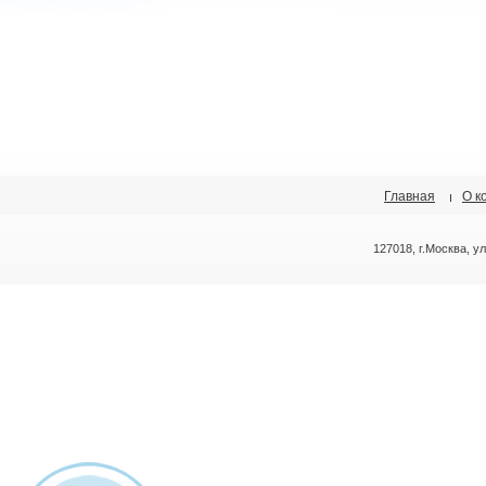
Главная
О к
127018, г.Москва, у